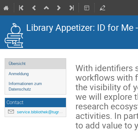
Library Appetizer: ID for Me
Veranstaltungsmenü
Übersicht
With identifiers
workflows with f
Anmeldung
the visibility of 
Informationen zum
Datenschutz
we will explore t
Contact
research ecosys
service.bibliothek@tugraz.at
activities. In pa
to add value to 