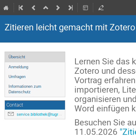
Zitieren leicht gemacht mit Zotero
Veranstaltungsmenü
Übersicht
Lernen Sie das 
Zotero und dess
Anmeldung
Vortrag erfahren 
Umfragen
importieren, Lit
Informationen zum
Datenschutz
organisieren un
Word einfügen 
Contact
service.bibliothek@tugraz.at
Besuchen Sie au
11.05.2026
"Zit