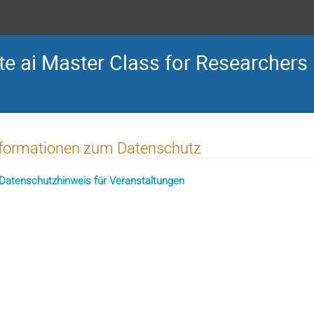
te ai Master Class for Researchers
nformationen zum Datenschutz
Datenschutzhinweis für Veranstaltungen