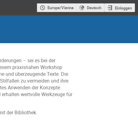
Europe/Vienna
Deutsch
Einloggen
rderungen – sei es bei der
 diesem praxisnahen Workshop
iche und überzeugende Texte. Die
Stilfallen zu vermeiden und ihre
ektes Anwenden der Konzepte
 erhalten wertvolle Werkzeuge für
t der Bibliothek.